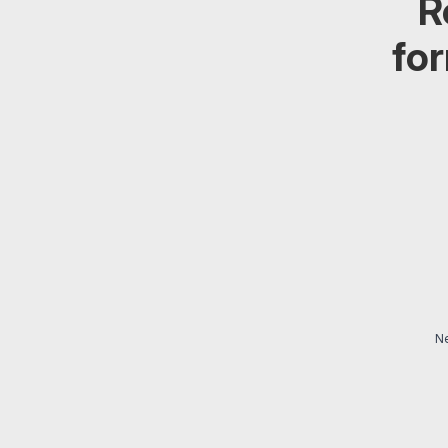
R
for
Ne