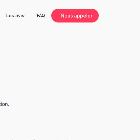
Nous appeler
Les avis
FAQ
tion.