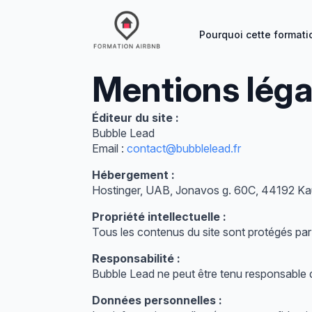
Pourquoi cette formati
Mentions léga
Éditeur du site :
Bubble Lead
Email :
contact@bubblelead.fr
Hébergement :
Hostinger, UAB, Jonavos g. 60C, 44192 Kau
Propriété intellectuelle :
Tous les contenus du site sont protégés par l
Responsabilité :
Bubble Lead ne peut être tenu responsable de
Données personnelles :