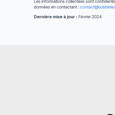
Les informations collectées sont confident
données en contactant :
contact@bubblelea
Dernière mise à jour :
Février 2024