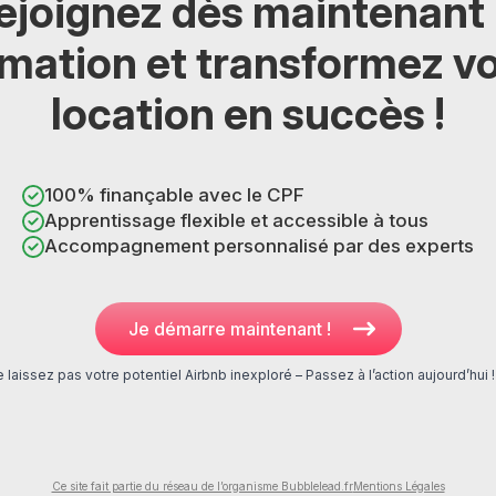
ejoignez dès maintenant 
mation et transformez v
location en succès !
100% finançable avec le CPF
Apprentissage flexible et accessible à tous
Accompagnement personnalisé par des experts
Je démarre maintenant !
 laissez pas votre potentiel Airbnb inexploré – Passez à l’action aujourd’hui !
Ce site fait partie du réseau de l’organisme Bubblelead.fr
Mentions Légales