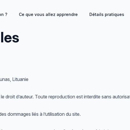
on ?
Ce que vous allez apprendre
Détails pratiques
les
nas, Lituanie
e droit d’auteur. Toute reproduction est interdite sans autorisa
s dommages liés à l’utilisation du site.