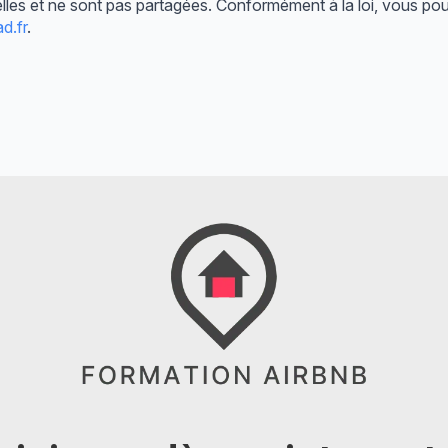
ielles et ne sont pas partagées. Conformément à la loi, vous 
d.fr
.